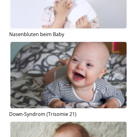
Nasenbluten beim Baby
Down-Syndrom (Trisomie 21)