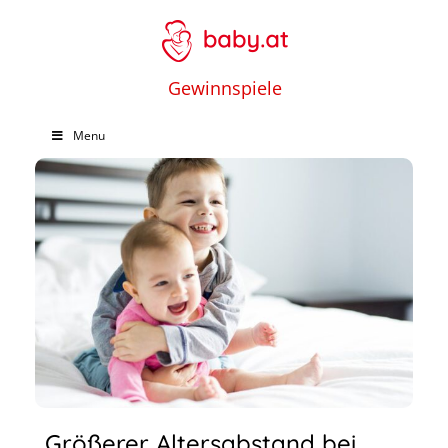
Gewinnspiele
Menu
Größerer Altersabstand bei