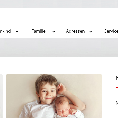
inkind
Familie
Adressen
Servic