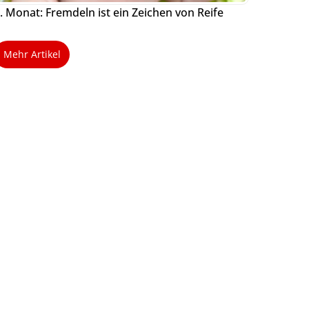
. Monat: Fremdeln ist ein Zeichen von Reife
Mehr Artikel