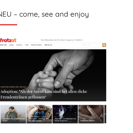
NEU – come, see and enjoy