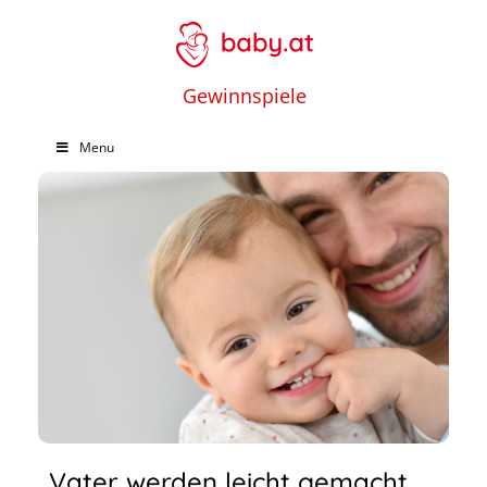
Gewinnspiele
Menu
Vater werden leicht gemacht