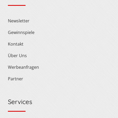
Newsletter
Gewinnspiele
Kontakt
Über Uns
Werbeanfragen
Partner
Services