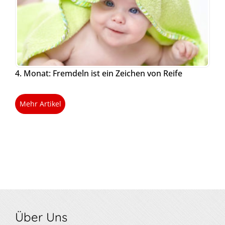
4. Monat: Fremdeln ist ein Zeichen von Reife
Mehr Artikel
Über Uns