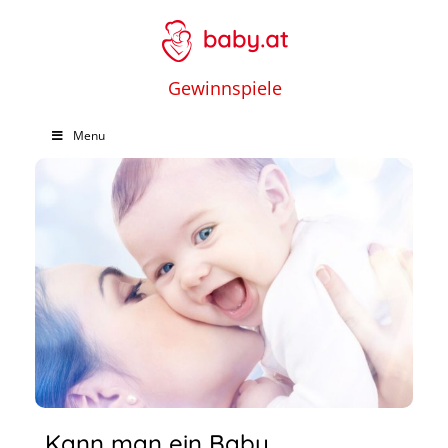
Gewinnspiele
Menu
Kann man ein Baby