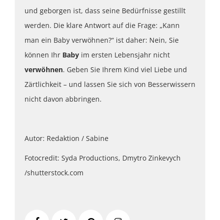
und geborgen ist, dass seine Bedürfnisse gestillt
werden. Die klare Antwort auf die Frage: „Kann
man ein Baby verwöhnen?“ ist daher: Nein, Sie
können Ihr
Baby
im ersten Lebensjahr nicht
verwöhnen
. Geben Sie Ihrem Kind viel Liebe und
Zärtlichkeit – und lassen Sie sich von Besserwissern
nicht davon abbringen.
Autor: Redaktion / Sabine
Fotocredit: Syda Productions, Dmytro Zinkevych
/shutterstock.com