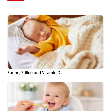
Sonne, Stillen und Vitamin D