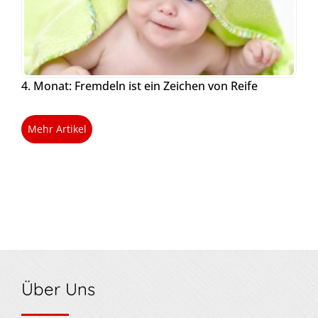
4. Monat: Fremdeln ist ein Zeichen von Reife
Mehr Artikel
Über Uns