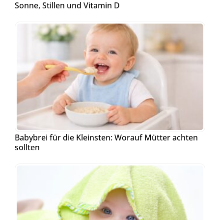
Sonne, Stillen und Vitamin D
Babybrei für die Kleinsten: Worauf Mütter achten
sollten