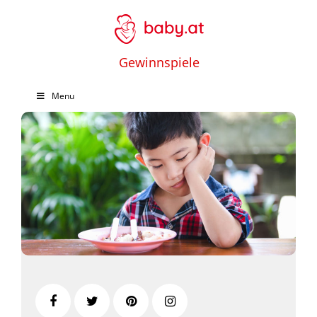
Gewinnspiele
Menu