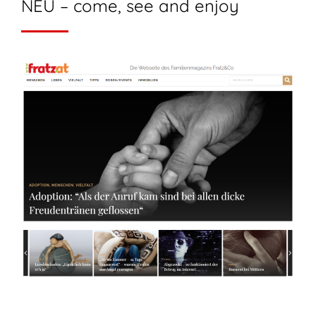
NEU – come, see and enjoy