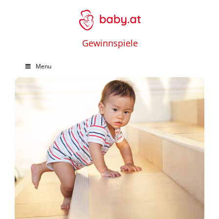
Gewinnspiele
Menu