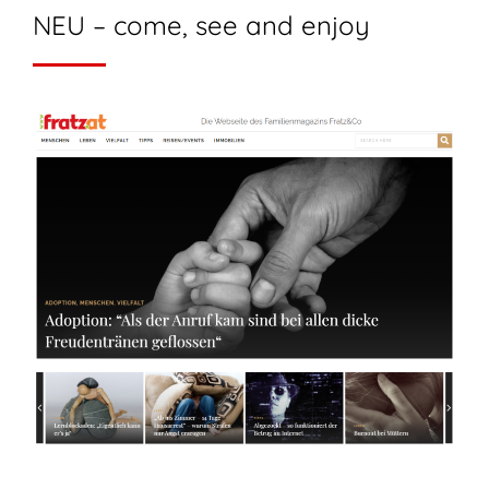
NEU – come, see and enjoy