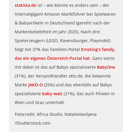
statista.de
ist – wie könnte es anders sein – der
Internetgigant Amazon Marktführer bei Spielwaren
& Babyartikeln in Deutschland (gereiht nach der
Markenbeliebtheit im Jahr 2025). Nach drei
Spielerzeugern (LEGO, Ravensburger, Playmobil)
folgt mit 37% das Familien-Portal
Ernsting’s family,
das ein eigenes Österreich-Portal hat.
Ganz vorne
mit dabei ist das auf Babys spezialisierte
BabyOne
(31%), der Versandhändler otto.de, die bekannte
Marke
JAKO-O
(25%) und das ebenfalls auf Babys
spezialisierte
baby-walz
(21%), das auch Filialen in
Wien und Graz unterhält.
Fotocredit: Africa Studio, NatalieVasilyeva
/Shutterstock.com