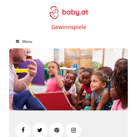
Gewinnspiele
Menu