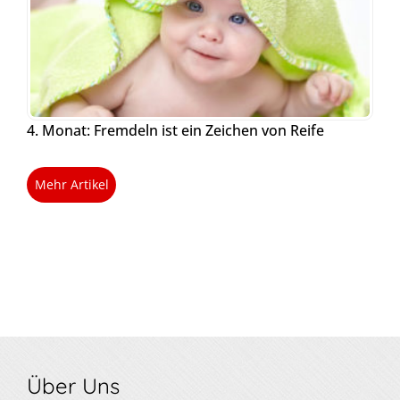
4. Monat: Fremdeln ist ein Zeichen von Reife
Mehr Artikel
Über Uns