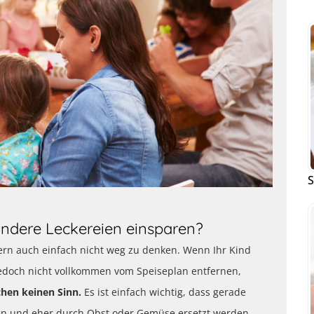
S
ndere Leckereien einsparen?
ndern auch einfach nicht weg zu denken. Wenn Ihr Kind
 jedoch nicht vollkommen vom Speiseplan entfernen,
hen keinen Sinn.
Es ist einfach wichtig, dass gerade
n und eher durch Obst oder Gemüse ersetzt werden