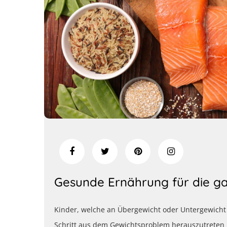
Gesunde Ernährung für die ga
Kinder, welche an Übergewicht oder Untergewicht l
Schritt aus dem Gewichtsproblem herauszutreten 