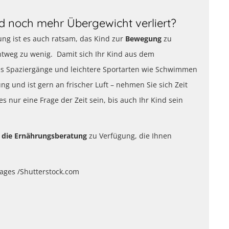
d noch mehr Übergewicht verliert?
ng ist es auch ratsam, das Kind zur
Bewegung
zu
chtweg zu wenig. Damit sich Ihr Kind aus dem
tes Spaziergänge und leichtere Sportarten wie Schwimmen
g und ist gern an frischer Luft – nehmen Sie sich Zeit
s nur eine Frage der Zeit sein, bis auch Ihr Kind sein
d die Ernährungsberatung
zu Verfügung, die Ihnen
mages /Shutterstock.com