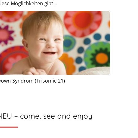
iese Möglichkeiten gibt...
own-Syndrom (Trisomie 21)
NEU – come, see and enjoy