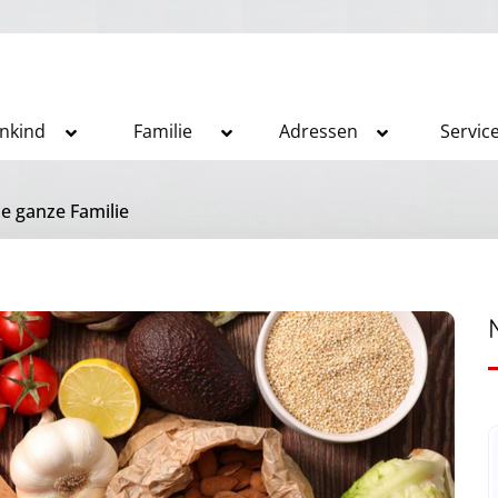
inkind
Familie
Adressen
Servic
e ganze Familie