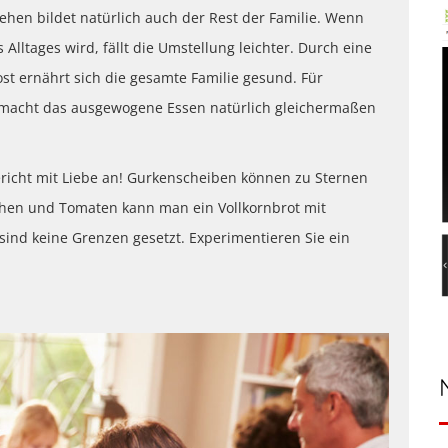
hen bildet natürlich auch der Rest der Familie. Wenn
Alltages wird, fällt die Umstellung leichter. Durch eine
ost ernährt sich die gesamte Familie gesund. Für
 macht das ausgewogene Essen natürlich gleichermaßen
Gericht mit Liebe an! Gurkenscheiben können zu Sternen
chen und Tomaten kann man ein Vollkornbrot mit
sind keine Grenzen gesetzt. Experimentieren Sie ein