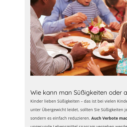
Wie kann man Süßigkeiten oder a
Kinder lieben Süßigkeiten – das ist bei vielen Ki
unter Übergewicht leidet, sollten Sie Süßigkeiten
sondern es einfach reduzieren.
Auch Verbote mac
ungesunde Lebensmittel sparsam vergeben werde