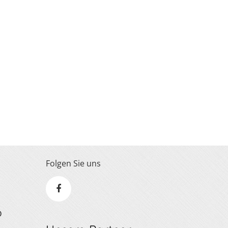
Folgen Sie uns
D