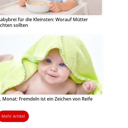
abybrei für die Kleinsten: Worauf Mütter
chten sollten
. Monat: Fremdeln ist ein Zeichen von Reife
Mehr Artikel