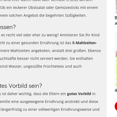
en. Ob ein leckerer Obstsalat oder Gemüsesticks mit einem
einem solchen Angebot die begehrten Süßigkeiten.
B
a
essen?
 es recht viel oder eher zu wenig? Animieren Sie Ihr Kind
itt zu einer gesunden Ernährung ist das
5-Mahlzeiten-
einere Mahlzeiten angeboten, anstatt drei großen. Ebenso
chtsäfte besser nicht serviert werden. Sie enthalten
h sind Wasser, ungesüßte Früchtetees und auch
es Vorbild sein?
4
st daher wichtig, dass die Eltern ein
gutes Vorbild
in
amilie eine ausgewogene Ernährung anstrebt und diese
 längerfristig zu einer vollwertigen Ernährungsweise und