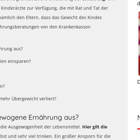
d
Kinderärzte zur Verfügung, die mit Rat und Tat der
 nämlich den Eltern, dass das Gewicht des Kindes
rnährungsberatungen von den Krankenkassen
hrung aus?
ien einsparen?
D
in?
mehr Übergewicht verliert?
gewogene Ernährung aus?
t die Ausgewogenheit der Lebensmittel.
Hier gilt die
bst und sehr viel trinken. Ein großer Ansporn für die