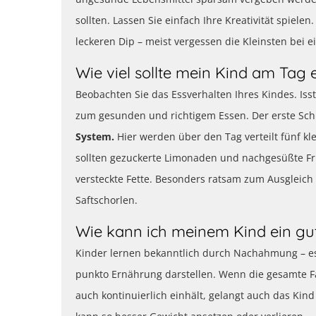
sollten. Lassen Sie einfach Ihre Kreativität spiel
leckeren Dip – meist vergessen die Kleinsten bei 
Wie viel sollte mein Kind am Tag 
Beobachten Sie das Essverhalten Ihres Kindes. Isst
zum gesunden und richtigem Essen. Der erste Schr
System.
Hier werden über den Tag verteilt fünf kl
sollten gezuckerte Limonaden und nachgesüßte Fru
versteckte Fette. Besonders ratsam zum Ausgleic
Saftschorlen.
Wie kann ich meinem Kind ein gut
Kinder lernen bekanntlich durch Nachahmung – es i
punkto Ernährung darstellen. Wenn die gesamte F
auch kontinuierlich einhält, gelangt auch das Kind