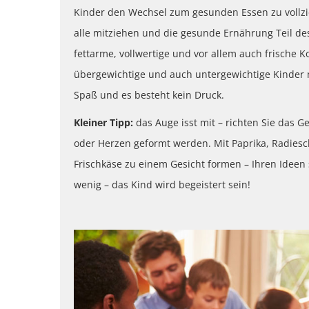
Kinder den Wechsel zum gesunden Essen zu vollzie
alle mitziehen und die gesunde Ernährung Teil des 
fettarme, vollwertige und vor allem auch frische K
übergewichtige und auch untergewichtige Kinder
Spaß und es besteht kein Druck.
Kleiner Tipp:
das Auge isst mit – richten Sie das 
oder Herzen geformt werden. Mit Paprika, Radies
Frischkäse zu einem Gesicht formen – Ihren Ideen 
wenig – das Kind wird begeistert sein!