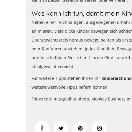
kann so besser Gewicht ansetzen oder verlieren.
Was kann ich tun, damit mein Kin
Neben einer reichhaltigen, ausgewogenen Ernähru
animieren. Viele dicke Kinder bewegen sich schli
Übergewichtskreis heraus bewegt, sollten als ers
oder Radfahren anstehen. Jedes Kind liebt Bewegun
und beschäftigen Sie sich mit Ihrem Kind, so wird e
Idealgewicht erreicht.
Für weitere Tipps stehen Ihnen Ihr
Kinderarzt un
weitere wertvolle Tipps liefern können.
Fotocredit: margouillat photo, Monkey Business I