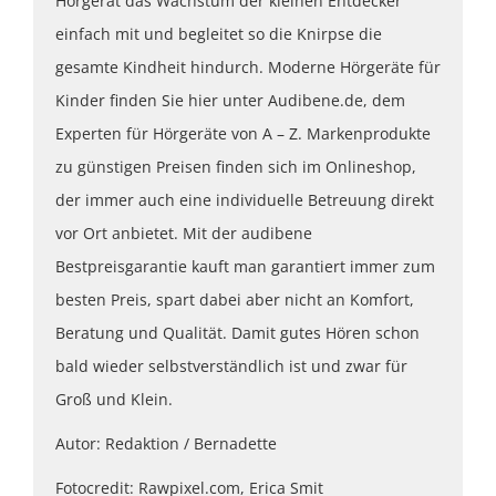
Hörgerät das Wachstum der kleinen Entdecker
einfach mit und begleitet so die Knirpse die
gesamte Kindheit hindurch. Moderne Hörgeräte für
Kinder finden Sie hier unter Audibene.de, dem
Experten für Hörgeräte von A – Z. Markenprodukte
zu günstigen Preisen finden sich im Onlineshop,
der immer auch eine individuelle Betreuung direkt
vor Ort anbietet. Mit der audibene
Bestpreisgarantie kauft man garantiert immer zum
besten Preis, spart dabei aber nicht an Komfort,
Beratung und Qualität. Damit gutes Hören schon
bald wieder selbstverständlich ist und zwar für
Groß und Klein.
Autor: Redaktion / Bernadette
Fotocredit: Rawpixel.com, Erica Smit