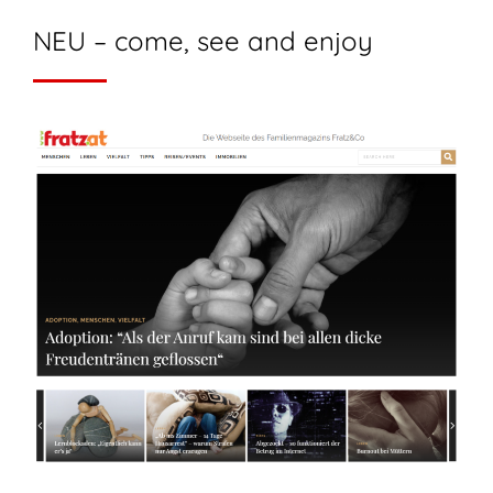
NEU – come, see and enjoy