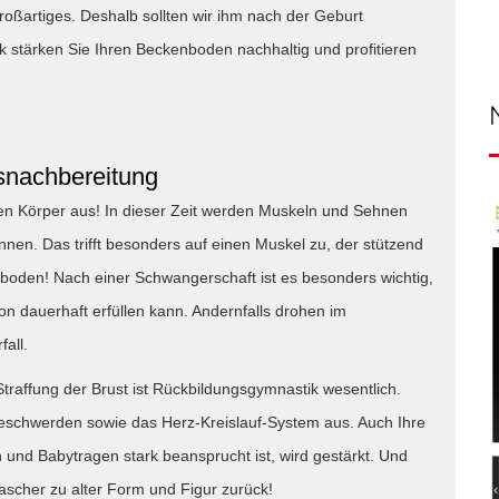
roßartiges. Deshalb sollten wir ihm nach der Geburt
stärken Sie Ihren Beckenboden nachhaltig und profitieren
snachbereitung
en Körper aus! In dieser Zeit werden Muskeln und Sehnen
nnen. Das trifft besonders auf einen Muskel zu, der stützend
boden! Nach einer Schwangerschaft ist es besonders wichtig,
on dauerhaft erfüllen kann. Andernfalls drohen im
all.
raffung der Brust ist Rückbildungsgymnastik wesentlich.
sbeschwerden sowie das Herz-Kreislauf-System aus. Auch Ihre
 und Babytragen stark beansprucht ist, wird gestärkt. Und
rascher zu alter Form und Figur zurück!