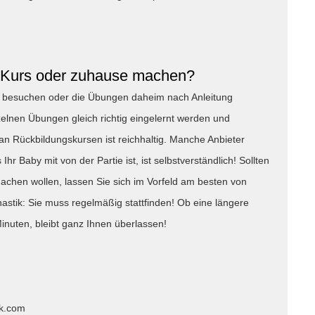
m Kurs oder zuhause machen?
s besuchen oder die Übungen daheim nach Anleitung
nzelnen Übungen gleich richtig eingelernt werden und
 an Rückbildungskursen ist reichhaltig. Manche Anbieter
r Baby mit von der Partie ist, ist selbstverständlich! Sollten
achen wollen, lassen Sie sich im Vorfeld am besten von
nastik: Sie muss regelmäßig stattfinden! Ob eine längere
inuten, bleibt ganz Ihnen überlassen!
ck.com