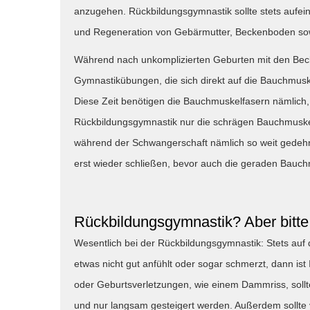
anzugehen. Rückbildungsgymnastik sollte stets aufein
und Regeneration von Gebärmutter, Beckenboden so
Während nach unkomplizierten Geburten mit den Bec
Gymnastikübungen, die sich direkt auf die Bauchmusk
Diese Zeit benötigen die Bauchmuskelfasern nämlich,
Rückbildungsgymnastik nur die schrägen Bauchmuske
während der Schwangerschaft nämlich so weit gedehnt
erst wieder schließen, bevor auch die geraden Bauc
Rückbildungsgymnastik? Aber bitt
Wesentlich bei der Rückbildungsgymnastik: Stets auf
etwas nicht gut anfühlt oder sogar schmerzt, dann ist
oder Geburtsverletzungen, wie einem Dammriss, sol
und nur langsam gesteigert werden. Außerdem sollte 