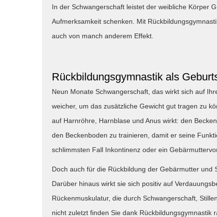
In der Schwangerschaft leistet der weibliche Körper G
Aufmerksamkeit schenken. Mit Rückbildungsgymnastik 
auch von manch anderem Effekt.
Rückbildungsgymnastik als Geburt
Neun Monate Schwangerschaft, das wirkt sich auf Ihr
weicher, um das zusätzliche Gewicht gut tragen zu kö
auf Harnröhre, Harnblase und Anus wirkt: den Becken
den Beckenboden zu trainieren, damit er seine Funkti
schlimmsten Fall Inkontinenz oder ein Gebärmuttervorf
Doch auch für die Rückbildung der Gebärmutter und St
Darüber hinaus wirkt sie sich positiv auf Verdauung
Rückenmuskulatur, die durch Schwangerschaft, Stillen
nicht zuletzt finden Sie dank Rückbildungsgymnastik 