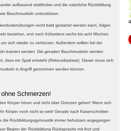
ander aufbauend stattfinden und die natürliche Rückbildung
wie Bauchmuskeln unterstützen.
4
kenbodenübungen recht bald gestartet werden kann, folgen
eln beziehen, erst nach frühestens sechs bis acht Wochen.
 um sich wieder zu verkürzen. Außerdem sollten bei der
ln trainiert werden. Die geraden Bauchmuskeln werden
, dass ein Spalt entsteht (Rektusdiastase). Dieser muss sich
hmuskeln in Angriff genommen werden können.
e ohne Schmerzen!
 den Körper hören und nicht über Grenzen gehen! Wenn sich
 Ihr Körper noch nicht so weit! Gerade nach Kaiserschnitten
lte die Rückbildungsgymnastik immer behutsam angegangen
vor Beginn der Rückbildung Rücksprache mit Arzt und