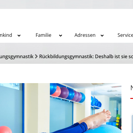
inkind
Familie
Adressen
Servic
dungsgymnastik
Rückbildungsgymnastik: Deshalb ist sie so