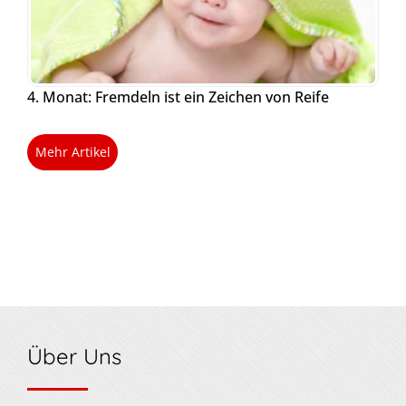
4. Monat: Fremdeln ist ein Zeichen von Reife
Mehr Artikel
Über Uns