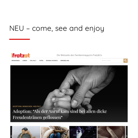
NEU – come, see and enjoy