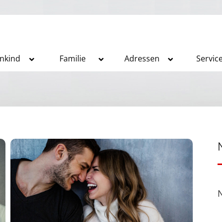
inkind
Familie
Adressen
Servic