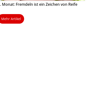
. Monat: Fremdeln ist ein Zeichen von Reife
Mehr Artikel