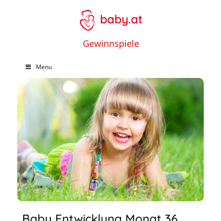
Gewinnspiele
Menu
Baby Entwicklung Monat 36