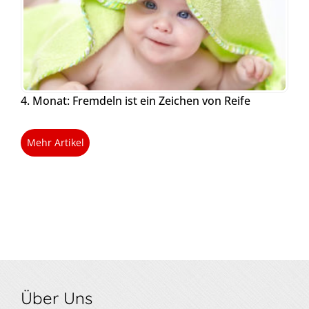
4. Monat: Fremdeln ist ein Zeichen von Reife
Mehr Artikel
Über Uns