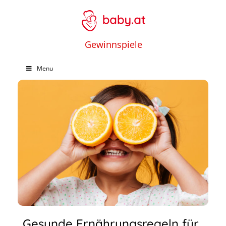
Gewinnspiele
Menu
Gesunde Ernährungsregeln für