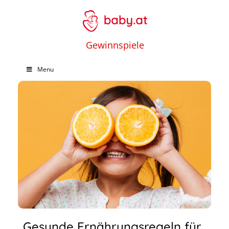
Gewinnspiele
Menu
Gesunde Ernährungsregeln für