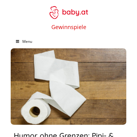
Gewinnspiele
Menu
Humor ohne Grenzen: Pipi- &