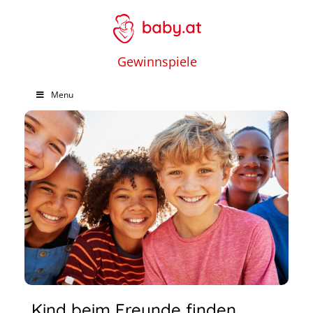
Gewinnspiele
Menu
Kind beim Freunde finden