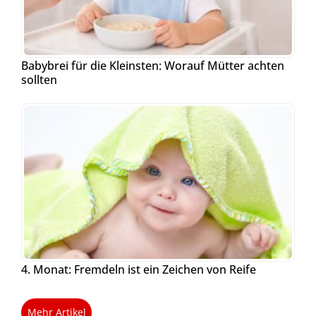
Babybrei für die Kleinsten: Worauf Mütter achten
sollten
4. Monat: Fremdeln ist ein Zeichen von Reife
Mehr Artikel