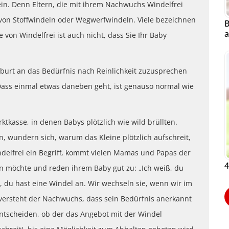
in. Denn Eltern, die mit ihrem Nachwuchs Windelfrei
von Stoffwindeln oder Wegwerfwindeln. Viele bezeichnen
B
a
 von Windelfrei ist auch nicht, dass Sie Ihr Baby
burt an das Bedürfnis nach Reinlichkeit zuzusprechen
Dass einmal etwas daneben geht, ist genauso normal wie
tkasse, in denen Babys plötzlich wie wild brüllten.
n, wundern sich, warum das Kleine plötzlich aufschreit,
Windelfrei ein Begriff, kommt vielen Mamas und Papas der
4
n möchte und reden ihrem Baby gut zu: „Ich weiß, du
os, du hast eine Windel an. Wir wechseln sie, wenn wir im
 versteht der Nachwuchs, dass sein Bedürfnis anerkannt
ntscheiden, ob der das Angebot mit der Windel