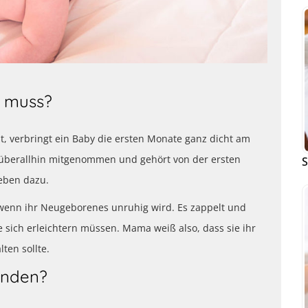
l muss?
t, verbringt ein Baby die ersten Monate ganz dicht am
s überallhin mitgenommen und gehört von der ersten
S
eben dazu.
wenn ihr Neugeborenes unruhig wird. Es zappelt und
e sich erleichtern müssen. Mama weiß also, dass sie ihr
ten sollte.
enden?