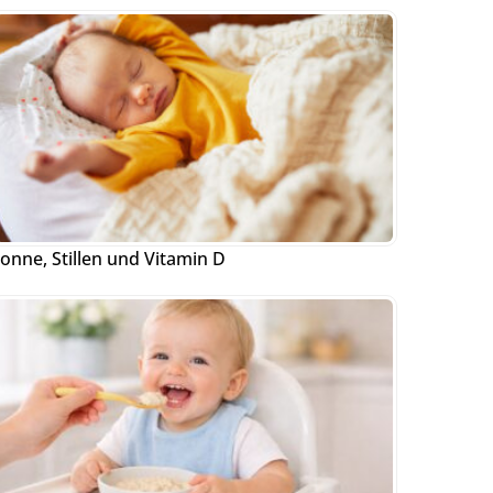
onne, Stillen und Vitamin D