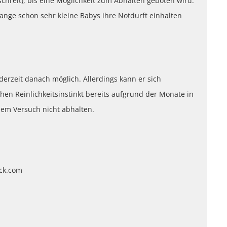
chreit), bis eine Möglichkeit zum Abhalten geboten wird.
 lange schon sehr kleine Babys ihre Notdurft einhalten
ederzeit danach möglich. Allerdings kann er sich
chen Reinlichkeitsinstinkt bereits aufgrund der Monate in
inem Versuch nicht abhalten.
ock.com