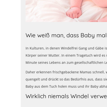
Wie weiß man, dass Baby ma
In Kulturen, in denen Windelfrei Gang und Gäbe is
Körper seiner Mutter. In einem Tragetuch wird e
Minute seines Lebens an zum gesellschaftlichen L
Daher erkennen frischgebackene Mamas schnell, 
quengelt und drückt so das Bedürfnis aus, dass si
Baby aus dem Tuch holen muss und ihr Baby abhal
Wirklich niemals Windel verw