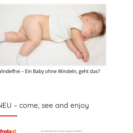
indelfrei – Ein Baby ohne Windeln, geht das?
NEU – come, see and enjoy