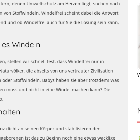
. Eltern, denen Umweltschutz am Herzen liegt, suchen nach
von Stoffwindeln. Windelfrei scheint dabei die Antwort
end und ob Windelfrei auch für Sie die Lösung sein kann,
t es Windeln
 stellen wir schnell fest, dass Windelfrei nur in
turvölker, die abseits von uns vertrauter Zivilisation
W
oder Stoffwindeln. Babys haben sie aber trotzdem! Was
hten muss und nicht in eine Windel machen kann? Die
b.
halten
nz dicht an seinen Körper und stabilisieren den
geborenen ist das zu Beginn noch eine etwas wacklige