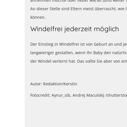
annehmen möchte oder lieber wartet (und weiter s
An dieser Stelle sind Eltern meist überrascht, wie
können.
Windelfrei jederzeit möglich
Der Einstieg in Windelfrei ist von Geburt an und j
langwieriger gestalten, wenn Ihr Baby den natürli
der Windel verlernt hat. Das sollte Sie aber von e
Autor: Redaktion/Kerstin
Fotocredit: Aynur_sib, Andrej Maculskij /shutterst