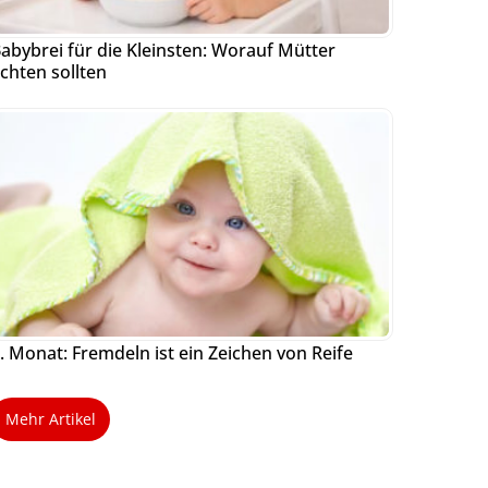
abybrei für die Kleinsten: Worauf Mütter
chten sollten
. Monat: Fremdeln ist ein Zeichen von Reife
Mehr Artikel