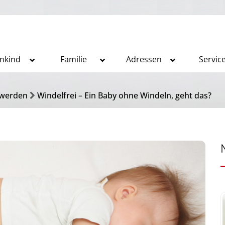
inkind
Familie
Adressen
Servic
 werden
Windelfrei – Ein Baby ohne Windeln, geht das?