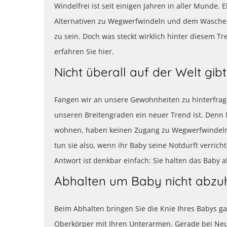
Windelfrei ist seit einigen Jahren in aller Munde
Alternativen zu Wegwerfwindeln und dem Waschen 
zu sein. Doch was steckt wirklich hinter diesem Tr
erfahren Sie hier.
Nicht überall auf der Welt gib
Fangen wir an unsere Gewohnheiten zu hinterfragen,
unseren Breitengraden ein neuer Trend ist. Denn Na
wohnen, haben keinen Zugang zu Wegwerfwindeln 
tun sie also, wenn ihr Baby seine Notdurft verric
Antwort ist denkbar einfach: Sie halten das Baby a
Abhalten um Baby nicht abzu
Beim Abhalten bringen Sie die Knie Ihres Babys ga
Oberkörper mit Ihren Unterarmen. Gerade bei Neu