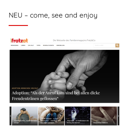
NEU – come, see and enjoy