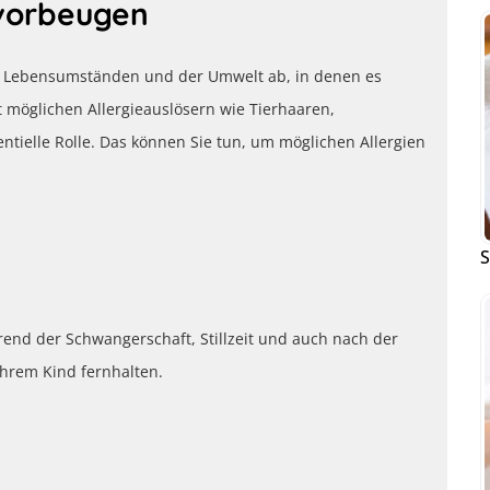
 vorbeugen
en Lebensumständen und der Umwelt ab, in denen es
t möglichen Allergieauslösern wie Tierhaaren,
ntielle Rolle. Das können Sie tun, um möglichen Allergien
S
rend der Schwangerschaft, Stillzeit und auch nach der
Ihrem Kind fernhalten.