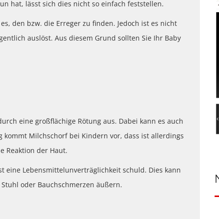
at, lässt sich dies nicht so einfach feststellen.
 es, den bzw. die Erreger zu finden. Jedoch ist es nicht
entlich auslöst. Aus diesem Grund sollten Sie Ihr Baby
 durch eine großflächige Rötung aus. Dabei kann es auch
kommt Milchschorf bei Kindern vor, dass ist allerdings
he Reaktion der Haut.
st eine Lebensmittelunverträglichkeit schuld. Dies kann
em Stuhl oder Bauchschmerzen äußern.