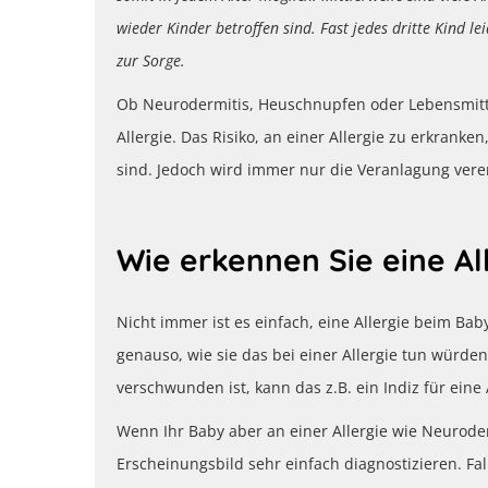
wieder Kinder betroffen sind. Fast jedes dritte Kind le
zur Sorge.
Ob Neurodermitis, Heuschnupfen oder Lebensmittel
Allergie. Das Risiko, an einer Allergie zu erkranken
sind. Jedoch wird immer nur die Veranlagung vererb
Wie erkennen Sie eine A
Nicht immer ist es einfach, eine Allergie beim Bab
genauso, wie sie das bei einer Allergie tun würde
verschwunden ist, kann das z.B. ein Indiz für eine A
Wenn Ihr Baby aber an einer Allergie wie Neuroderm
Erscheinungsbild sehr einfach diagnostizieren. Fall