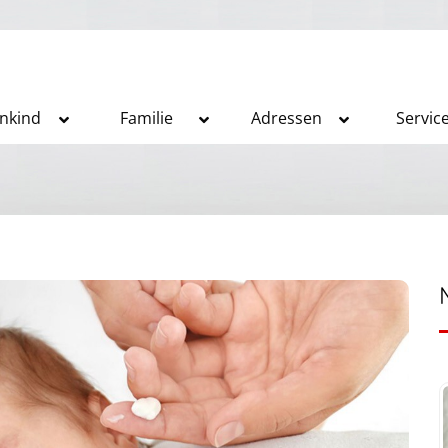
inkind
Familie
Adressen
Servic