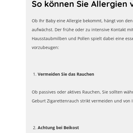
So können Sie Allergien
Ob Ihr Baby eine Allergie bekommt, hängt von d
aufwächst. Der frühe oder zu intensive Kontakt mi
Hausstaubmilben und Pollen spielt dabei eine esse
vorzubeugen:
Vermeiden Sie das Rauchen
Ob passives oder aktives Rauchen, Sie sollten wäh
Geburt Zigarettenrauch strikt vermeiden und von 
Achtung bei Beikost