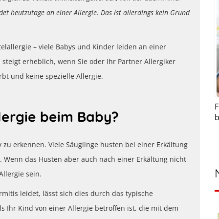
idet heutzutage an einer Allergie. Das ist allerdings kein Grund
allergie – viele Babys und Kinder leiden an einer
, steigt erheblich, wenn Sie oder Ihr Partner Allergiker
t und keine spezielle Allergie.
F
llergie beim Baby?
b
y zu erkennen. Viele Säuglinge husten bei einer Erkältung
n. Wenn das Husten aber auch nach einer Erkältung nicht
llergie sein.
itis leidet, lässt sich dies durch das typische
s Ihr Kind von einer Allergie betroffen ist, die mit dem