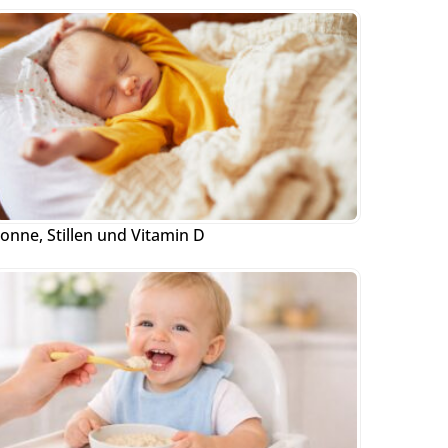
onne, Stillen und Vitamin D