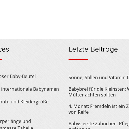
ces
Letzte Beiträge
loser Baby-Beutel
Sonne, Stillen und Vitamin 
te internationale Babynamen
Babybrei für die Kleinsten:
Mütter achten sollten
4. Monat: Fremdeln ist ein 
r
von Reife
Babys erste Zähnchen: Pfle
smasse Tabelle