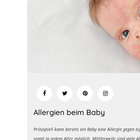
Allergien beim Baby
Prinzipiell kann bereits ein Baby eine Allergie gegen e
somit in jedem Alter möglich. Mittlerweile sind viele