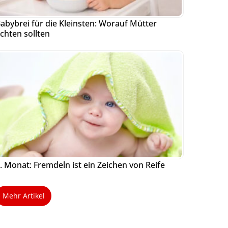
abybrei für die Kleinsten: Worauf Mütter
chten sollten
. Monat: Fremdeln ist ein Zeichen von Reife
Mehr Artikel