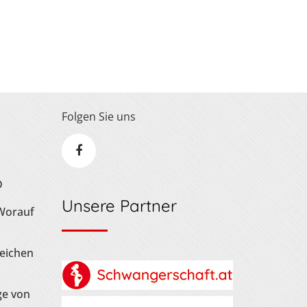
Folgen Sie uns
D
Unsere Partner
 Worauf
Zeichen
ge von