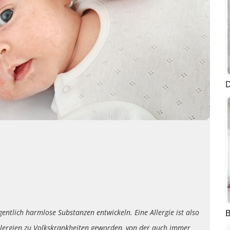
D
B
igentlich harmlose Substanzen entwickeln. Eine Allergie ist also
 Allergien zu Volkskrankheiten geworden, von der auch immer