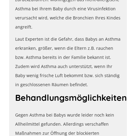
Asthma bei Ihrem Baby durch eine Virusinfektion
verursacht wird, welche die Bronchien Ihres Kindes
angreift.
Laut Experten ist die Gefahr, dass Babys an Asthma
erkranken, größer, wenn die Eltern z.B. rauchen
bzw. Asthma bereits in der Familie bekannt ist.
Zudem wird Asthma auch unterstützt, wenn Ihr
Baby wenig frische Luft bekommt bzw. sich ständig
in geschlossenen Räumen befindet.
Behandlungsmöglichkeiten
Gegen Asthma bei Babys wurde leider noch kein
Allheilmittel gefunden. Allerdings verschaffen
Maßnahmen zur Öffnung der blockierten