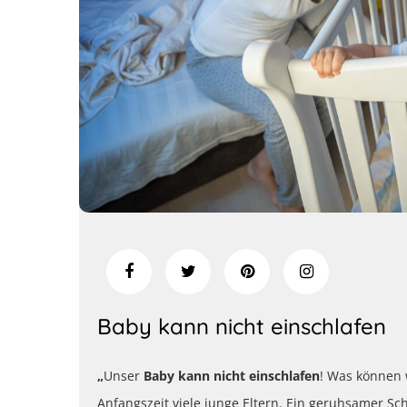
Baby kann nicht einschlafen
„
Unser
Baby kann nicht einschlafen
! Was können w
Anfangszeit viele junge Eltern. Ein geruhsamer Sc