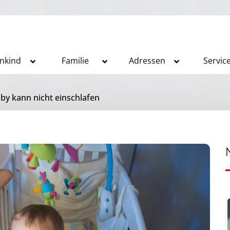
inkind
Familie
Adressen
Servic
by kann nicht einschlafen