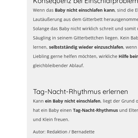
Konsequenz bei Einschlafproble
Wenn das
Baby nicht einschlafen kann
, sind die 
Lautäußerung aus dem Gitterbett herausgenomme
Solange das Baby nicht wirklich schreit und somit 
Säugling in seinem Gitterbettchen liegen. Kein Ba
lernen,
selbstständig wieder einzuschlafen
, wenn
Liebling gerne helfen möchten, wirkliche
Hilfe bei
gleichbleibender Ablauf.
Tag-Nacht-Rhythmus erlernen
Kann
ein Baby nicht einschlafen
, liegt der Grund
hat ein Baby einen
Tag-Nacht-Rhythmus
und Elter
und Klein freuen.
Autor: Redaktion / Bernadette