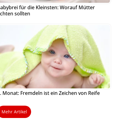
abybrei für die Kleinsten: Worauf Mütter
chten sollten
. Monat: Fremdeln ist ein Zeichen von Reife
Mehr Artikel