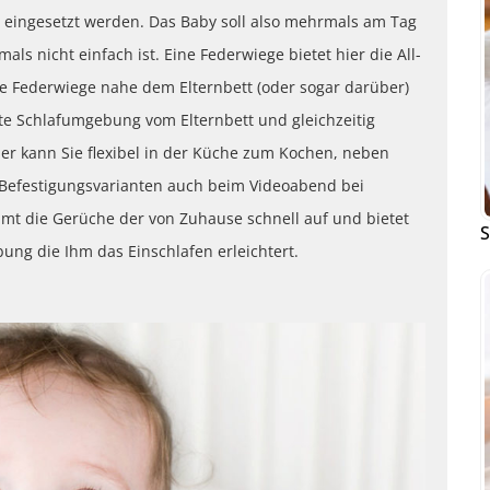
eingesetzt werden. Das Baby soll also mehrmals am Tag
ls nicht einfach ist. Eine Federwiege bietet hier die All-
ie Federwiege nahe dem Elternbett (oder sogar darüber)
te Schlafumgebung vom Elternbett und gleichzeitig
ber kann Sie flexibel in der Küche zum Kochen, neben
Befestigungsvarianten auch beim Videoabend bei
t die Gerüche der von Zuhause schnell auf und bietet
S
g die Ihm das Einschlafen erleichtert.