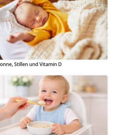
onne, Stillen und Vitamin D