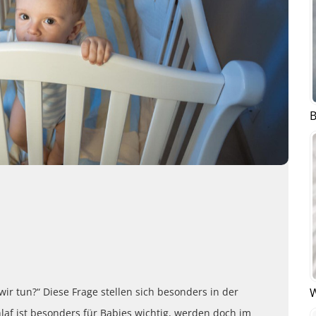
B
W
ir tun?“ Diese Frage stellen sich besonders in der
hlaf ist besonders für Babies wichtig, werden doch im