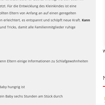
t. Für die Entwicklung des Kleinkindes ist eine
llten Eltern von Anfang an auf einen geregelten
n erleichtert, es entspannt und schöpft neue Kraft.
Kann
und Tricks, damit alle Familienmitglieder ruhige
W
, wenn Eltern einige Informationen zu Schlafgewohnheiten
Baby hungrig ist
 ein Baby sechs Stunden am Stück durch