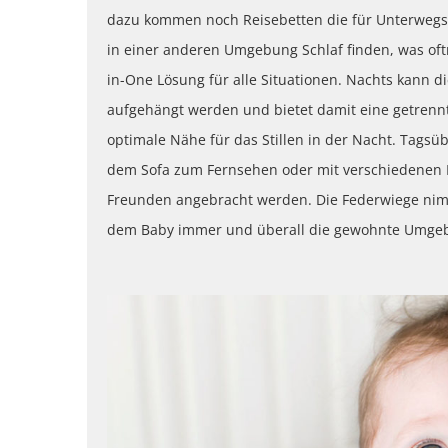
dazu kommen noch Reisebetten die für Unterwegs 
in einer anderen Umgebung Schlaf finden, was oftma
in-One Lösung für alle Situationen. Nachts kann d
aufgehängt werden und bietet damit eine getrenn
optimale Nähe für das Stillen in der Nacht. Tagsü
dem Sofa zum Fernsehen oder mit verschiedenen 
Freunden angebracht werden. Die Federwiege nimm
dem Baby immer und überall die gewohnte Umgebun