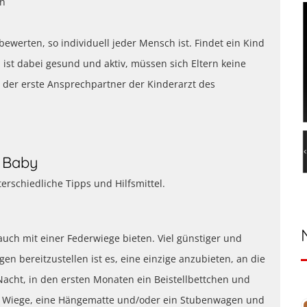
en
 bewerten, so individuell jeder Mensch ist. Findet ein Kind
ist dabei gesund und aktiv, müssen sich Eltern keine
t der erste Ansprechpartner der Kinderarzt des
m Baby
terschiedliche Tipps und Hilfsmittel.
ch mit einer Federwiege bieten. Viel günstiger und
n bereitzustellen ist es, eine einzige anzubieten, an die
Nacht, in den ersten Monaten ein Beistellbettchen und
ne Wiege, eine Hängematte und/oder ein Stubenwagen und