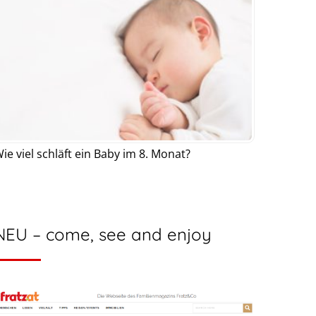
ie viel schläft ein Baby im 8. Monat?
NEU – come, see and enjoy