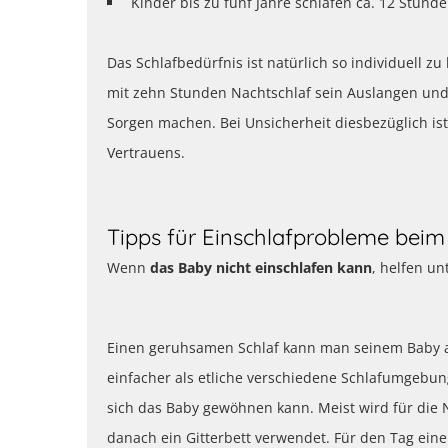
Kinder bis zu fünf Jahre schlafen ca. 12 Stund
Das Schlafbedürfnis ist natürlich so individuell zu
mit zehn Stunden Nachtschlaf sein Auslangen und 
Sorgen machen. Bei Unsicherheit diesbezüglich is
Vertrauens.
Tipps für Einschlafprobleme bei
Wenn
das Baby nicht einschlafen kann
, helfen un
Einen geruhsamen Schlaf kann man seinem Baby au
einfacher als etliche verschiedene Schlafumgebunge
sich das Baby gewöhnen kann. Meist wird für die 
danach ein Gitterbett verwendet. Für den Tag ei