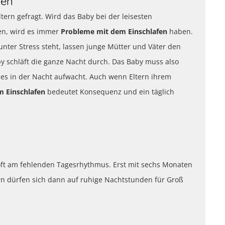
men
Eltern gefragt. Wird das Baby bei der leisesten
n, wird es immer
Probleme mit dem Einschlafen
haben.
unter Stress steht, lassen junge Mütter und Väter den
by schläft die ganze Nacht durch. Das Baby muss also
 es in der Nacht aufwacht. Auch wenn Eltern ihrem
m Einschlafen
bedeutet Konsequenz und ein täglich
 oft am fehlenden Tagesrhythmus. Erst mit sechs Monaten
n dürfen sich dann auf ruhige Nachtstunden für Groß