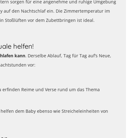
 Eltern sorgen für eine angenehme und ruhige Umgebung
aby auf den Nachtschlaf ein. Die Zimmertemperatur im
n Stoßlüften vor dem Zubettbringen ist ideal.
ale helfen!
chlafen kann
. Derselbe Ablauf, Tag für Tag auf’s Neue,
Nachtstunden vor:
u erfinden Reime und Verse rund um das Thema
helfen dem Baby ebenso wie Streicheleinheiten von