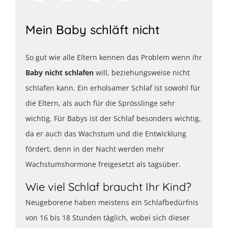
Mein Baby schläft nicht
So gut wie alle Eltern kennen das Problem wenn ihr
Baby nicht schlafen
will, beziehungsweise nicht
schlafen kann. Ein erholsamer Schlaf ist sowohl für
die Eltern, als auch für die Sprösslinge sehr
wichtig. Für Babys ist der Schlaf besonders wichtig,
da er auch das Wachstum und die Entwicklung
fördert, denn in der Nacht werden mehr
Wachstumshormone freigesetzt als tagsüber.
Wie viel Schlaf braucht Ihr Kind?
Neugeborene haben meistens ein Schlafbedürfnis
von 16 bis 18 Stunden täglich, wobei sich dieser