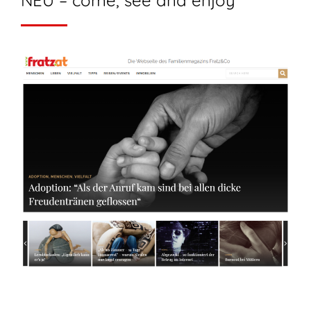
NEU – come, see and enjoy