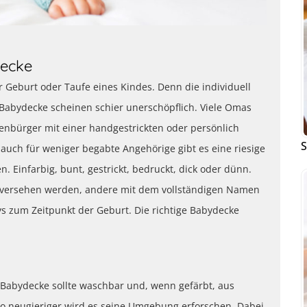
decke
r Geburt oder Taufe eines Kindes. Denn die individuell
 Babydecke scheinen schier unerschöpflich. Viele Omas
nbürger mit einer handgestrickten oder persönlich
S
uch für weniger begabte Angehörige gibt es eine riesige
 Einfarbig, bunt, gestrickt, bedruckt, dick oder dünn.
ersehen werden, andere mit dem vollständigen Namen
s zum Zeitpunkt der Geburt. Die richtige Babydecke
e Babydecke sollte waschbar und, wenn gefärbt, aus
sto neugieriger wird es seine Umgebung erforschen. Dabei