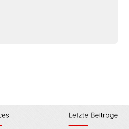
ces
Letzte Beiträge