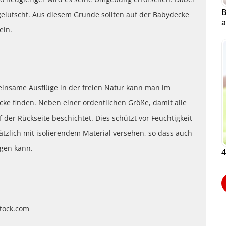
B
gelutscht. Aus diesem Grunde sollten auf der Babydecke
a
ein.
insame Ausflüge in der freien Natur kann man im
ke finden. Neben einer ordentlichen Größe, damit alle
 der Rückseite beschichtet. Dies schützt vor Feuchtigkeit
ätzlich mit isolierendem Material versehen, so dass auch
ngen kann.
4
stock.com