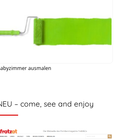
Babyzimmer ausmalen
NEU – come, see and enjoy