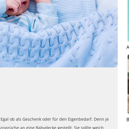
A
B
t. Egal ob als Geschenk oder für den Eigenbedarf. Denn je
rüche an eine Babydecke gestellt. Sie sollte weich