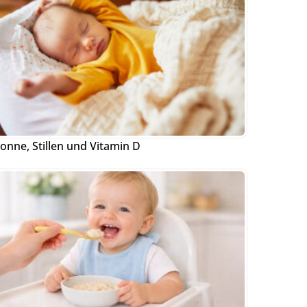
onne, Stillen und Vitamin D