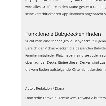
wird alles Greifbare in den Mund gesteckt und ab
keine verschluckbaren Applikationen angebracht s
Funktionale Babydecken finden
Sucht man eine schöne große Babydecke, für geme
Bereich der Picknickdecken die passenden Babydec
Familienmitglieder Platz haben, sind sie zudem auf
oben auf der Decke. Einige dieser Decken sind zus
die vom Boden aufsteigende Kälte nicht durchdri
Autor: Redaktion / Diana
Fotocredit: FamVeld, Tomsickova Tatyana /Shutter