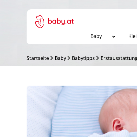
Baby
Kle
Startseite
Baby
Babytipps
Erstausstattun