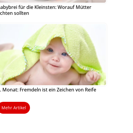
abybrei für die Kleinsten: Worauf Mütter
chten sollten
. Monat: Fremdeln ist ein Zeichen von Reife
Mehr Artikel