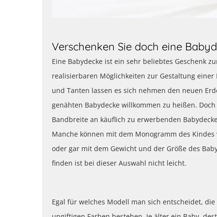
Verschenken Sie doch eine Baby
Eine Babydecke ist ein sehr beliebtes Geschenk zu
realisierbaren Möglichkeiten zur Gestaltung einer
und Tanten lassen es sich nehmen den neuen Erde
genähten Babydecke willkommen zu heißen. Doch a
Bandbreite an käuflich zu erwerbenden Babydecken.
Manche können mit dem Monogramm des Kindes v
oder gar mit dem Gewicht und der Größe des Baby
finden ist bei dieser Auswahl nicht leicht.
Egal für welches Modell man sich entscheidet, di
ungiftigen Farben bestehen. Je älter ein Baby, de