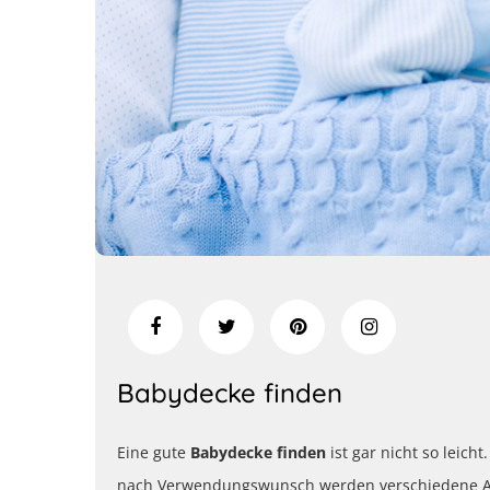
Babydecke finden
Eine gute
Babydecke finden
ist gar nicht so leich
nach Verwendungswunsch werden verschiedene Ansp