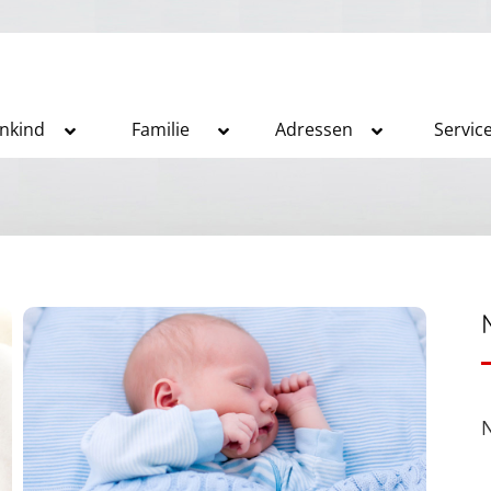
inkind
Familie
Adressen
Servic