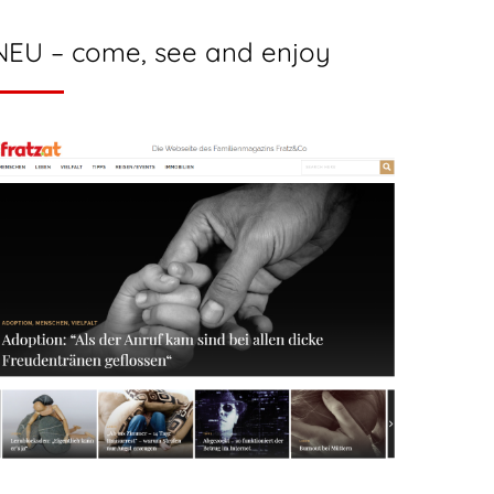
NEU – come, see and enjoy