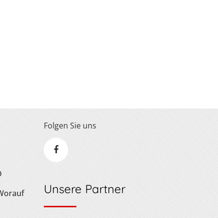
Folgen Sie uns
D
Unsere Partner
 Worauf