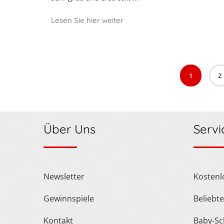
Lesen Sie hier weiter
1
2
Über Uns
Servi
Newsletter
Kosten
Gewinnspiele
Belieb
Kontakt
Baby-Schuh- und Kleidergröße