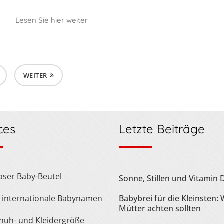
Lesen Sie hier weiter
WEITER
ces
Letzte Beiträge
loser Baby-Beutel
Sonne, Stillen und Vitamin 
te internationale Babynamen
Babybrei für die Kleinsten:
Mütter achten sollten