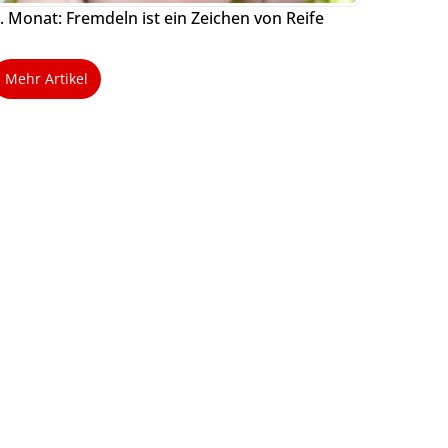
. Monat: Fremdeln ist ein Zeichen von Reife
Mehr Artikel