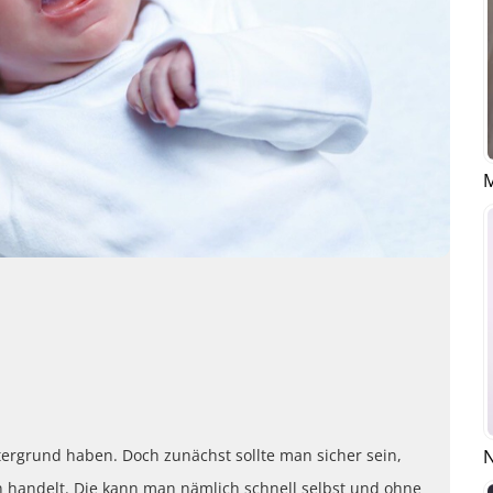
M
N
ergrund haben. Doch zunächst sollte man sicher sein,
n handelt. Die kann man nämlich schnell selbst und ohne