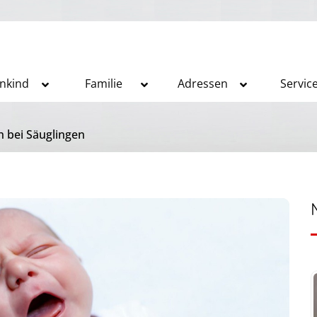
inkind
Familie
Adressen
Servic
 bei Säuglingen