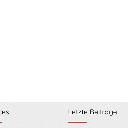
ces
Letzte Beiträge