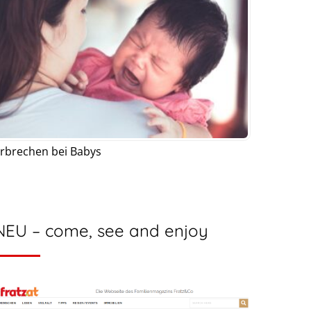
rbrechen bei Babys
NEU – come, see and enjoy