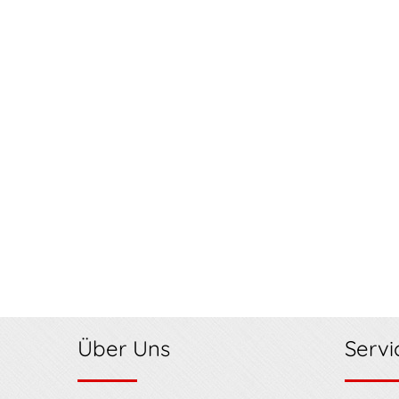
Über Uns
Servi