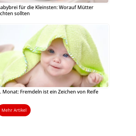
abybrei für die Kleinsten: Worauf Mütter
chten sollten
. Monat: Fremdeln ist ein Zeichen von Reife
Mehr Artikel