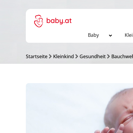
Baby
Kle
Startseite
Kleinkind
Gesundheit
Bauchweh