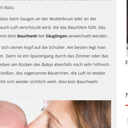
it dazu.
ass beim Saugen an der Mutterbrust oder an der
uch Luft verschluckt wird, die das Bäuchlein füllt. Das
t mit dem
Bauchweh
bei
Säuglingen
verwechselt werden.
sich seinen Kopf auf die Schulter. Am besten legt man
er. Dann ist ein Spaziergang durch das Zimmer oder das
E
eiben am Rücken des Babys ebenfalls noch sehr hilfreich
stoßen, das sogenannte Bäuerchen, die Luft ist wieder
 sich wieder sichtlich wohl. Also kein Bauchweh!