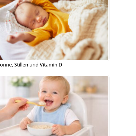
onne, Stillen und Vitamin D