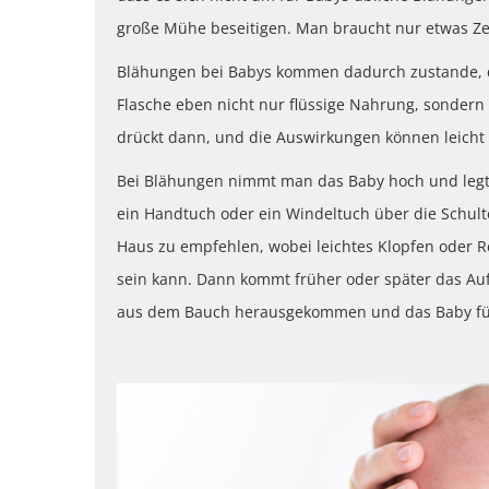
große Mühe beseitigen. Man braucht nur etwas Ze
Blähungen bei Babys kommen dadurch zustande, d
Flasche eben nicht nur flüssige Nahrung, sondern a
drückt dann, und die Auswirkungen können leich
Bei Blähungen nimmt man das Baby hoch und legt 
ein Handtuch oder ein Windeltuch über die Schult
Haus zu empfehlen, wobei leichtes Klopfen oder R
sein kann. Dann kommt früher oder später das Auf
aus dem Bauch herausgekommen und das Baby fühlt