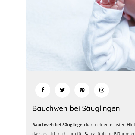
Bauchweh bei Säuglingen
Bauchweh bei Säuglingen
kann einen ernsten Hint
dass es sich nicht um für Babys übliche Blähunge