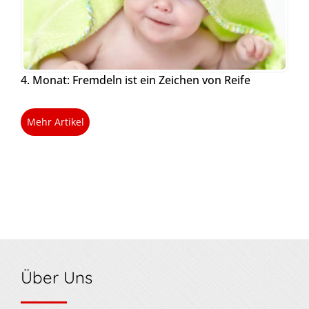
4. Monat: Fremdeln ist ein Zeichen von Reife
Mehr Artikel
Über Uns