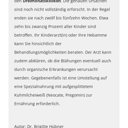
den
Dreimonatskoliken
. Die genauen Ursachen
sind noch nicht vollständig erforscht. In der Regel
enden sie nach zwölf bis fünfzehn Wochen. Etwa
zehn bis zwanzig Prozent aller Kinder sind
betroffen. Ihr Kinderarzt(in) oder Ihre Hebamme
kann Sie hinsichtlich der
Behandlungsmöglichkeiten beraten. Der Arzt kann
zudem abklären, ob die Blähungen eventuell auch
durch organische Erkrankungen verursacht
werden. Gegebenenfalls ist eine Umstellung auf
eine Spezialnahrung mit aufgesplittetem
Kuhmilcheiweiß (Neocate, Pregomin) zur
Ernährung erforderlich.
Autor: Dr. Brigitte Hübner