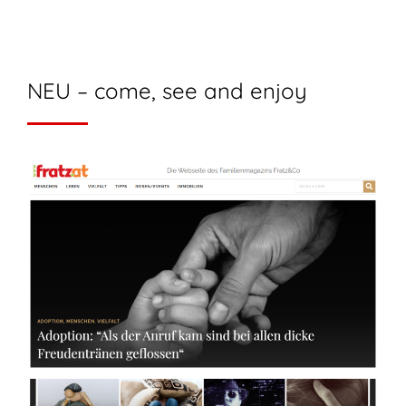
NEU – come, see and enjoy