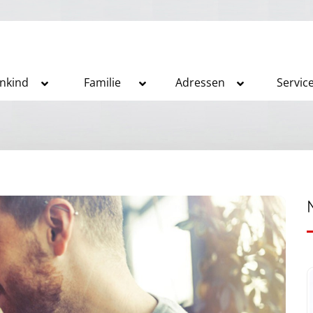
inkind
Familie
Adressen
Servic