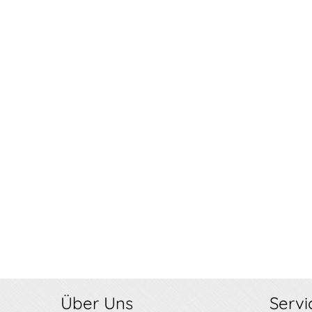
Über Uns
Servi