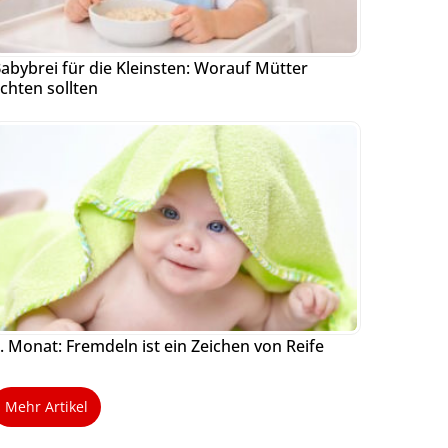
abybrei für die Kleinsten: Worauf Mütter
chten sollten
. Monat: Fremdeln ist ein Zeichen von Reife
Mehr Artikel