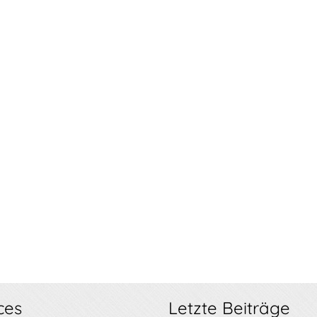
ces
Letzte Beiträge