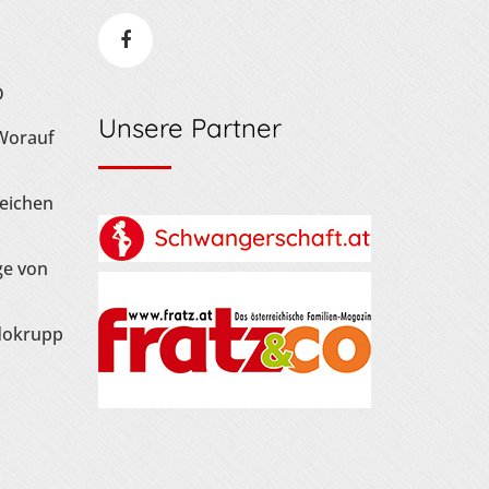
D
Unsere Partner
 Worauf
Zeichen
ge von
dokrupp