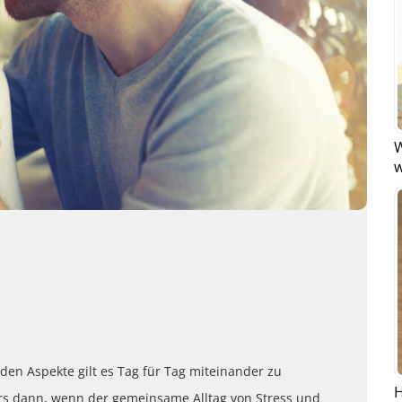
W
w
iden Aspekte gilt es Tag für Tag miteinander zu
H
rs dann, wenn der gemeinsame Alltag von Stress und