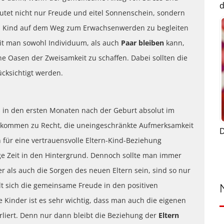
d
tet nicht nur Freude und eitel Sonnenschein, sondern
n Kind auf dem Weg zum Erwachsenwerden zu begleiten
mit man sowohl Individuum, als auch
Paar bleiben
kann,
e Oasen der Zweisamkeit zu schaffen. Dabei sollten die
ücksichtigt werden.
in den ersten Monaten nach der Geburt absolut im
llkommen zu Recht, die uneingeschränkte Aufmerksamkeit
D
n für eine vertrauensvolle Eltern-Kind-Beziehung
ge Zeit in den Hintergrund. Dennoch sollte man immer
 als auch die Sorgen des neuen Eltern sein, sind so nur
t sich die gemeinsame Freude in den positiven
e Kinder ist es sehr wichtig, dass man auch die eigenen
liert. Denn nur dann bleibt die Beziehung der
Eltern