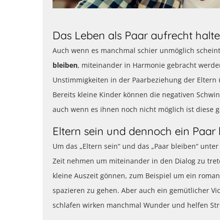
Das Leben als Paar aufrecht halt
Auch wenn es manchmal schier unmöglich scheint
bleiben
, miteinander in Harmonie gebracht werden
Unstimmigkeiten in der Paarbeziehung der Eltern ü
Bereits kleine Kinder können die negativen Schwi
auch wenn es ihnen noch nicht möglich ist diese 
Eltern sein und dennoch ein Paar 
Um das „Eltern sein“ und das „Paar bleiben“ unter
Zeit nehmen um miteinander in den Dialog zu tret
kleine Auszeit gönnen, zum Beispiel um ein rom
spazieren zu gehen. Aber auch ein gemütlicher V
schlafen wirken manchmal Wunder und helfen Stre