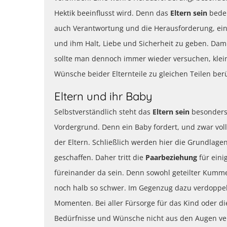
Hektik beeinflusst wird. Denn das
Eltern sein
bedeu
auch Verantwortung und die Herausforderung, ei
und ihm Halt, Liebe und Sicherheit zu geben. Da
sollte man dennoch immer wieder versuchen, klein
Wünsche beider Elternteile zu gleichen Teilen ber
Eltern und ihr Baby
Selbstverständlich steht das
Eltern sein
besonders 
Vordergrund. Denn ein Baby fordert, und zwar vo
der Eltern. Schließlich werden hier die Grundlage
geschaffen. Daher tritt die
Paarbeziehung
für eini
füreinander da sein. Denn sowohl geteilter Kummer
noch halb so schwer. Im Gegenzug dazu verdoppel
Momenten. Bei aller Fürsorge für das Kind oder di
Bedürfnisse und Wünsche nicht aus den Augen ver