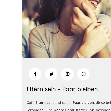
Eltern sein – Paar bleiben
Gute
Eltern sein
und dabei
Paar bleiben
, diese be
verbinden. Eine wahre Herausforderung, besonde