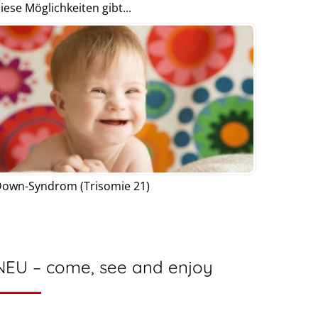
iese Möglichkeiten gibt...
own-Syndrom (Trisomie 21)
NEU – come, see and enjoy