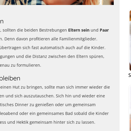
en
, sollten die beiden Bestrebungen
Eltern sein
und
Paar
. Denn davon profitieren alle Familienmitglieder.
bertragen sich fast automatisch auch auf die Kinder.
ngungen und die Distanz zwischen den Eltern spüren,
genau zu formulieren.
S
bleiben
 einen Hut zu bringen, sollte man sich immer wieder die
en und sich auszutauschen. Sich hin und wieder eine
antisches Dinner zu genießen oder um gemeinsam
ideoabend oder ein gemeinsames Bad sobald die Kinder
ss und Hektik gemeinsam hinter sich zu lassen.