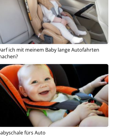
arf ich mit meinem Baby lange Autofahrten
machen?
abyschale fürs Auto