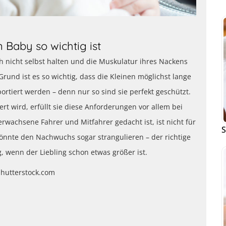
 Baby so wichtig ist
 nicht selbst halten und die Muskulatur ihres Nackens
rund ist es so wichtig, dass die Kleinen möglichst lange
ortiert werden – denn nur so sind sie perfekt geschützt.
rt wird, erfüllt sie diese Anforderungen vor allem bei
erwachsene Fahrer und Mitfahrer gedacht ist, ist nicht für
S
könnte den Nachwuchs sogar strangulieren – der richtige
g, wenn der Liebling schon etwas größer ist.
hutterstock.com