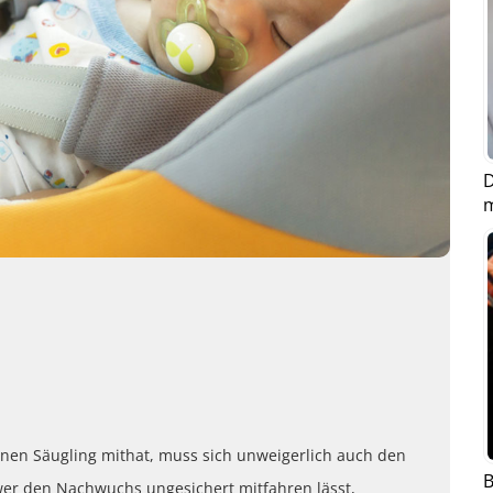
D
inen Säugling mithat, muss sich unweigerlich auch den
B
er den Nachwuchs ungesichert mitfahren lässt,