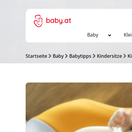
Baby
Kle
Startseite
Baby
Babytipps
Kindersitze
Ki