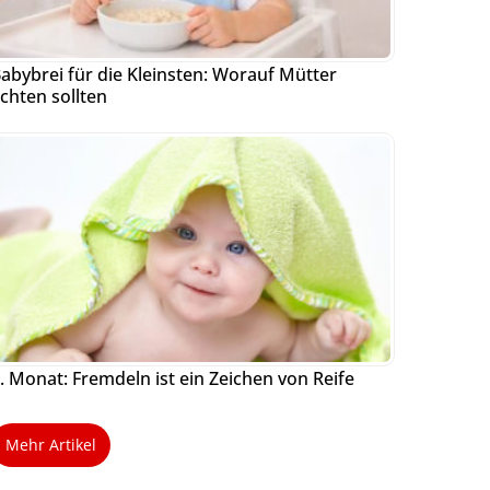
abybrei für die Kleinsten: Worauf Mütter
chten sollten
. Monat: Fremdeln ist ein Zeichen von Reife
Mehr Artikel