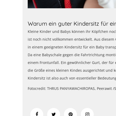
Warum ein guter Kindersitz für ein
Kleine Kinder und Babys können ihr Köpfchen noch
ist noch nicht vollkommen entwickelt. Aus diesem G
in einem geeigneten Kindersitz für ein Baby transp
Da eine Babyschale gegen die Fahrtrichtung montie
einem Frontunfall. Ein gewöhnlicher Gurt, der für 
die Größe eines kleinen Kindes ausgerichtet und 
Kindersitz ist also auch von essentieller Bedeutun
Fotocredit: THRUS PANYAWACHIROPAS, Peerawit /S