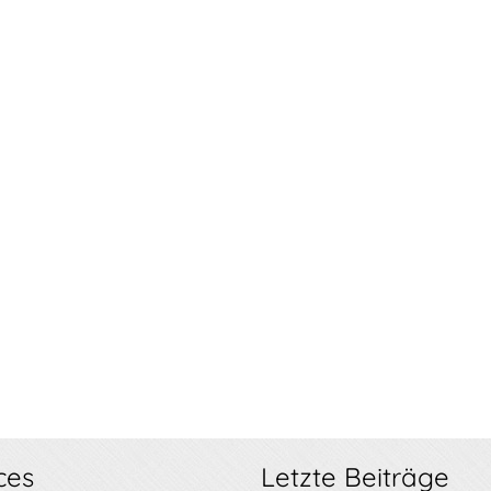
ces
Letzte Beiträge