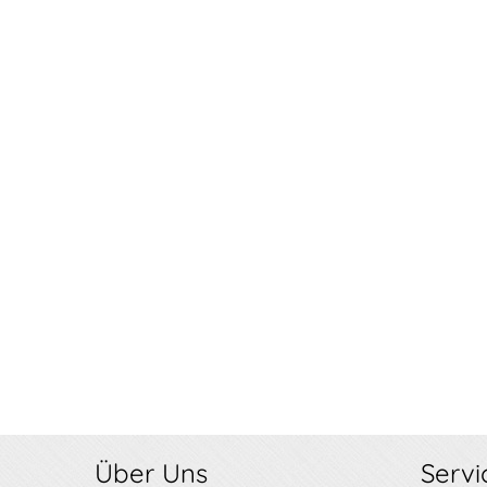
Über Uns
Servi