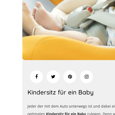
Kindersitz für ein Baby
Jeder der mit dem Auto unterwegs ist und dabei e
optimalen
Kindersitz für ein Baby
zulegen. Denn w