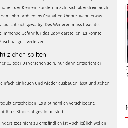
undheit der Kleinen, sondern macht sich obendrein auch
er den Sohn problemlos festhalten könnte, wenn etwas
 täuscht sich gewaltig. Des Weiteren muss beachtet
ne immense Gefahr für das Baby darstellen. Es könnte
nschnallgurt verletzen.
ht ziehen sollten
r 03 oder 04 versehen sein, nur dann entspricht er
Ü
K
ch einfach einbauen und wieder ausbauen lässt und gehen
Produkt entscheiden. Es gibt nämlich verschiedene
ht Ihres Kindes abgestimmt sind.
ndersitzes nicht zu empfindlich ist – schließlich wollen