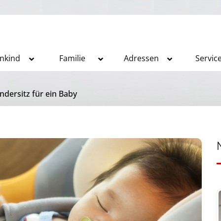
inkind
Familie
Adressen
Servic
ndersitz für ein Baby