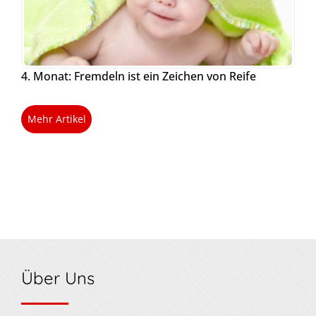
4. Monat: Fremdeln ist ein Zeichen von Reife
Mehr Artikel
Über Uns