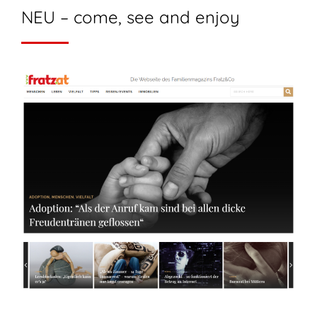
NEU – come, see and enjoy