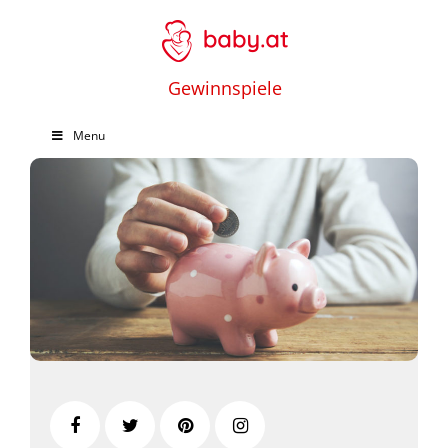
Gewinnspiele
Menu