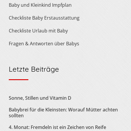
Baby und Kleinkind Impfplan
Checkliste Baby Erstausstattung
Checkliste Urlaub mit Baby
Fragen & Antworten über Babys
Letzte Beiträge
Sonne, Stillen und Vitamin D
Babybrei für die Kleinsten: Worauf Mütter achten
sollten
4. Monat: Fremdeln ist ein Zeichen von Reife