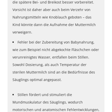
die spätere Bei- und Breikost besser vorbereitet.
Vorsicht ist daher aber auch beim Verzehr von
Nahrungsmitteln wie Knoblauch geboten – das
Kind könnte dann die Aufnahme der Muttermilch
verweigern.
Fehler bei der Zubereitung von Babynahrung,
wie zum Beispiel nicht abgekochte Fläschchen oder
verunreinigtes Wasser, entfallen beim Stillen.
Sowohl Dosierung, als auch Temperatur der
sterilen Muttermilch sind an die Bedürfnisse des
Säuglings optimal angepasst.
Stillen fördert und stimuliert die
Mundmuskulatur des Säuglings, wodurch
motorischen und anatomischen Fehlentwicklungen,