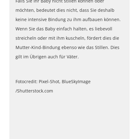
Falls Sie Ihr Baby nicht stillen können oder
möchten, bedeutet dies nicht, dass Sie deshalb
keine intensive Bindung zu ihm aufbauen können.
Wenn Sie das Baby einfach halten, es liebevoll
streicheln oder mit ihm kuscheln, fördert dies die
Mutter-Kind-Bindung ebenso wie das Stillen. Dies
gilt im Übrigen auch für Väter.
Fotocredit: Pixel-Shot, BlueSkyImage
/Shutterstock.com