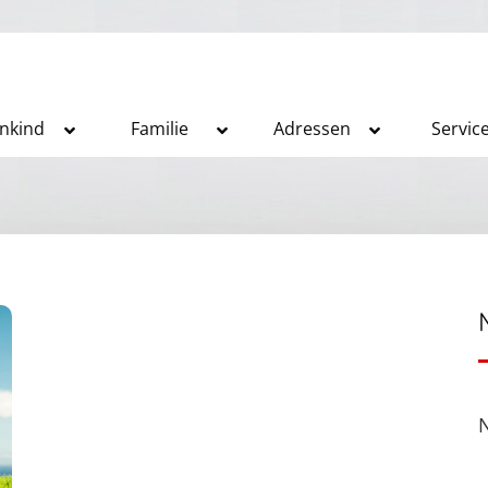
inkind
Familie
Adressen
Servic