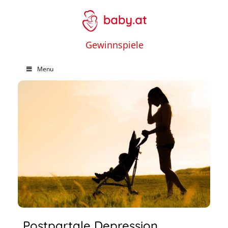
Gewinnspiele
Menu
Postpartale Depression