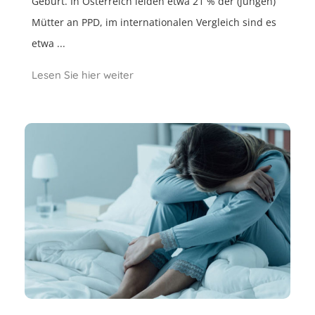
Geburt. In Österreich leiden etwa 21 % der (jungen)
Mütter an PPD, im internationalen Vergleich sind es
etwa ...
Lesen Sie hier weiter