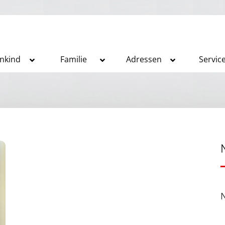
inkind
Familie
Adressen
Servic