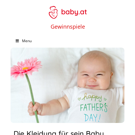
Gewinnspiele
Menu
Die Kleidung für sein Baby