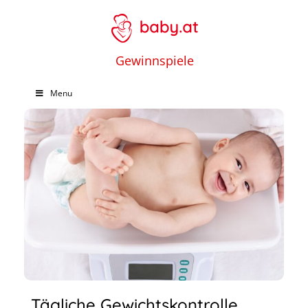
Gewinnspiele
Menu
Tägliche Gewichtskontrolle