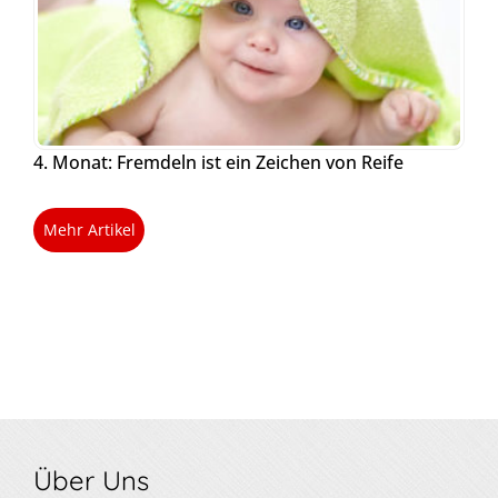
4. Monat: Fremdeln ist ein Zeichen von Reife
Mehr Artikel
Über Uns