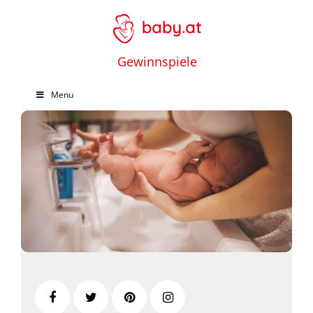
Gewinnspiele
Menu