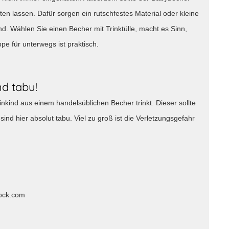
ten lassen. Dafür sorgen ein rutschfestes Material oder kleine
d. Wählen Sie einen Becher mit Trinktülle, macht es Sinn,
pe für unterwegs ist praktisch.
d tabu!
einkind aus einem handelsüblichen Becher trinkt. Dieser sollte
ind hier absolut tabu. Viel zu groß ist die Verletzungsgefahr
tock.com