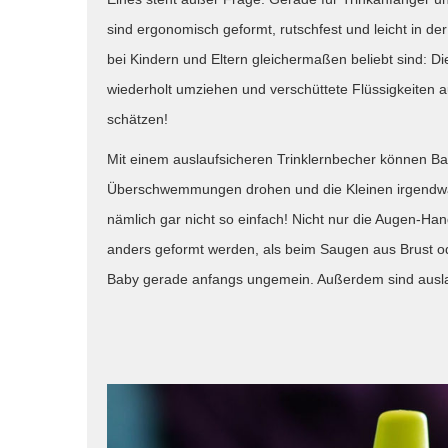
sind ergonomisch geformt, rutschfest und leicht in d
bei Kindern und Eltern gleichermaßen beliebt sind: D
wiederholt umziehen und verschüttete Flüssigkeiten 
schätzen!
Mit einem auslaufsicheren Trinklernbecher können Ba
Überschwemmungen drohen und die Kleinen irgendwann
nämlich gar nicht so einfach! Nicht nur die Augen-Ha
anders geformt werden, als beim Saugen aus Brust ode
Baby gerade anfangs ungemein. Außerdem sind auslau