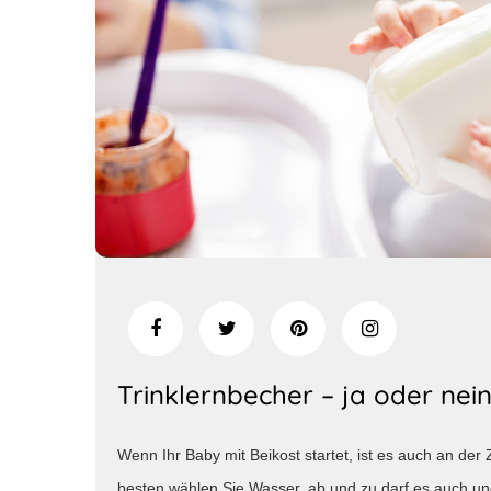
Trinklernbecher – ja oder nei
Wenn Ihr Baby mit Beikost startet, ist es auch an der 
besten wählen Sie Wasser, ab und zu darf es auch un