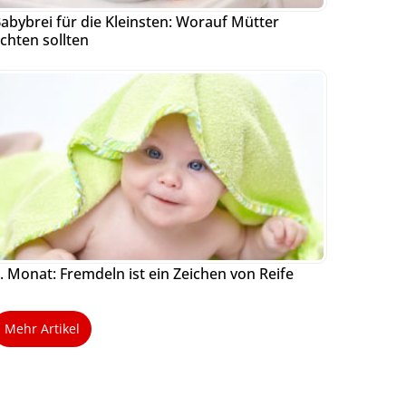
abybrei für die Kleinsten: Worauf Mütter
chten sollten
. Monat: Fremdeln ist ein Zeichen von Reife
Mehr Artikel