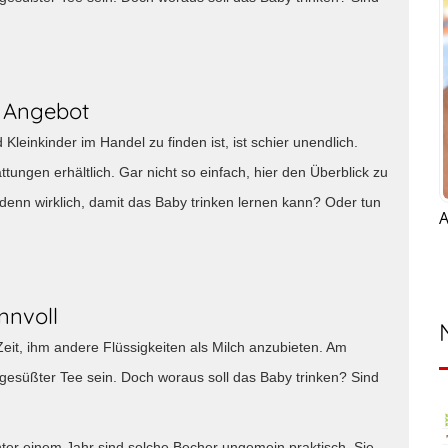
s Angebot
Kleinkinder im Handel zu finden ist, ist schier unendlich.
tungen erhältlich. Gar nicht so einfach, hier den Überblick zu
denn wirklich, damit das Baby trinken lernen kann? Oder tun
A
nnvoll
Zeit, ihm andere Flüssigkeiten als Milch anzubieten. Am
gesüßter Tee sein. Doch woraus soll das Baby trinken? Sind
nter einem Jahr sind solche Becher ungemein praktisch. Sie