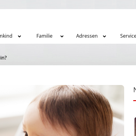
inkind
Familie
Adressen
Servic
in?