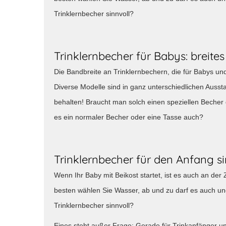
Trinklernbecher sinnvoll?
Trinklernbecher für Babys: breite
Die Bandbreite an Trinklernbechern, die für Babys und 
Diverse Modelle sind in ganz unterschiedlichen Ausstat
behalten! Braucht man solch einen speziellen Becher 
es ein normaler Becher oder eine Tasse auch?
Trinklernbecher für den Anfang si
Wenn Ihr Baby mit Beikost startet, ist es auch an der 
besten wählen Sie Wasser, ab und zu darf es auch un
Trinklernbecher sinnvoll?
Eines steht außer Frage: Gerade für Trinkanfänger u