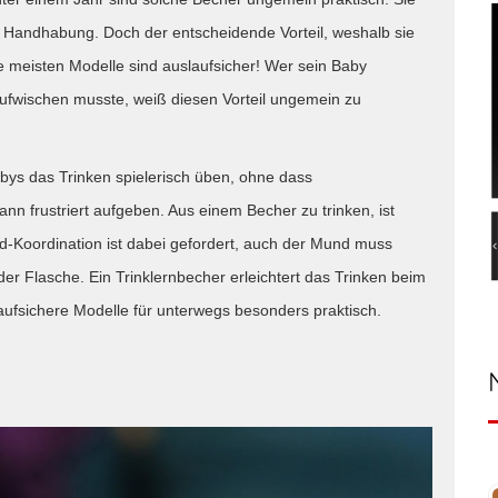
er Handhabung. Doch der entscheidende Vorteil, weshalb sie
ie meisten Modelle sind auslaufsicher! Wer sein Baby
aufwischen musste, weiß diesen Vorteil ungemein zu
bys das Trinken spielerisch üben, ohne dass
 frustriert aufgeben. Aus einem Becher zu trinken, ist
nd-Koordination ist dabei gefordert, auch der Mund muss
r Flasche. Ein Trinklernbecher erleichtert das Trinken beim
fsichere Modelle für unterwegs besonders praktisch.