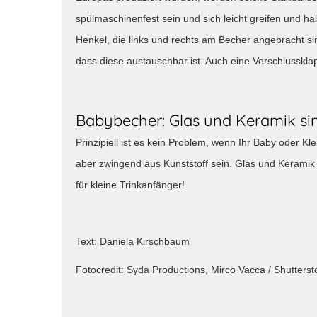
spülmaschinenfest sein und sich leicht greifen und hal
Henkel, die links und rechts am Becher angebracht sin
dass diese austauschbar ist. Auch eine Verschlussklap
Babybecher: Glas und Keramik sin
Prinzipiell ist es kein Problem, wenn Ihr Baby oder Kl
aber zwingend aus Kunststoff sein. Glas und Keramik s
für kleine Trinkanfänger!
Text: Daniela Kirschbaum
Fotocredit: Syda Productions, Mirco Vacca / Shutters