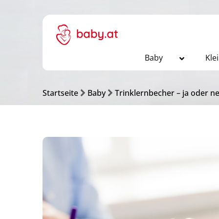
Baby
Kle
Startseite
Baby
Trinklernbecher – ja oder ne