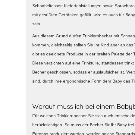
Schnabeltassen Kieferfehlstellungen sowie Sprachpr
mit gesüßten Getränken gefüllt, wird es auch für Bab
sein.
Aus diesem Grund dürfen Trinklernbecher mit Schnabel
kommen, gleichzeitig sollten Sie Ihr Kind aber an d
gibt es geeignete Produkte in der breiten Palette der
Diese verzichten auf eine Trinktülle, stattdessen trin
Becher geschlossen, sodass er auslaufsicher ist. Wei
sind, durch ihre ergonomische Form dem Baby das Tri
Worauf muss ich bei einem Baby
Für welchen Trinklernbecher Sie sich auch entscheiden
berücksichtigen. So muss der Becher für Ihr Baby frei
Europas produziert wurden, werden solche Standards