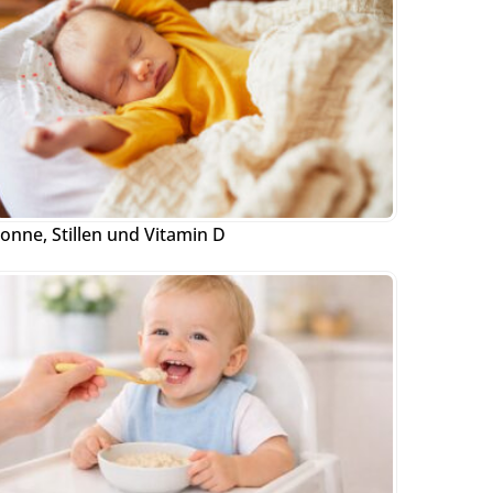
onne, Stillen und Vitamin D