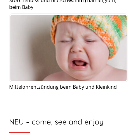
Storchenbiss und Blutschwamm (Hämangiom)
beim Baby
Mittelohrentzündung beim Baby und Kleinkind
NEU – come, see and enjoy