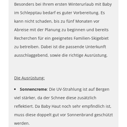
Besonders bei Ihrem ersten Winterurlaub mit Baby
im Schlepptau bedarf es guter Vorbereitung. Es
kann nicht schaden, bis zu fünf Monaten vor
Abreise mit der Planung zu beginnen und bereits
Recherchen für ein geeignetes Familien-Skigebiet
zu betreiben. Dabei ist die passende Unterkunft
ausschlaggebend, sowie die richtige Ausrüstung.
Die Ausrüstung:
Sonnencreme
: Die UV-Strahlung ist auf Bergen
viel stärker, da der Schnee diese zusätzlich
reflektiert. Da Baby Haut noch sehr empfindlich ist,
muss diese doppelt gut vor Sonnenbrand geschützt
werden.