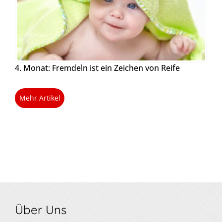
4. Monat: Fremdeln ist ein Zeichen von Reife
Mehr Artikel
Über Uns