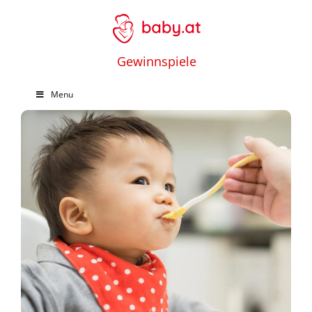
Gewinnspiele
Menu